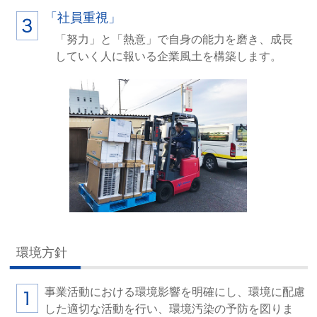
「社員重視」
「努力」と「熱意」で自身の能力を磨き、成長
していく人に報いる企業風土を構築します。
環境方針
事業活動における環境影響を明確にし、環境に配慮
した適切な活動を行い、環境汚染の予防を図りま