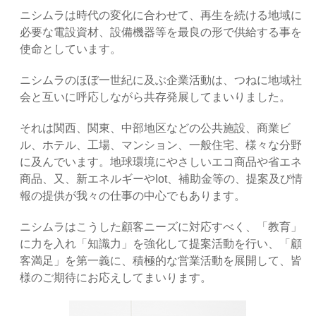
ニシムラは時代の変化に合わせて、再生を続ける地域に
必要な電設資材、設備機器等を最良の形で供給する事を
使命としています。
ニシムラのほぼ一世紀に及ぶ企業活動は、つねに地域社
会と互いに呼応しながら共存発展してまいりました。
それは関西、関東、中部地区などの公共施設、商業ビ
ル、ホテル、工場、マンション、一般住宅、様々な分野
に及んでいます。地球環境にやさしいエコ商品や省エネ
商品、又、新エネルギーやIot、補助金等の、提案及び情
報の提供が我々の仕事の中心でもあります。
ニシムラはこうした顧客ニーズに対応すべく、「教育」
に力を入れ「知識力」を強化して提案活動を行い、「顧
客満足」を第一義に、積極的な営業活動を展開して、皆
様のご期待にお応えしてまいります。