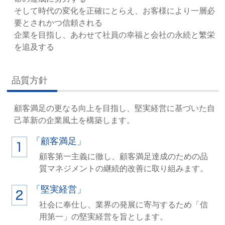
そして時代の変化を正確にとらえ、お客様により一層必
要とされかつ信頼される
企業を目指し、あわせて社員の幸福と会社の永続と繁栄
を追及する
品質方針
顧客満足の更なる向上を目指し、堅実経営に基づいた自
己革新の企業風土を構築します。
「顧客満足」
顧客第一主義に徹し、顧客満足達成のための品
質マネジメントの継続的改善に取り組みます。
「堅実経営」
社会に奉仕し、業界の発展に寄与するため「信
用第一」の堅実経営を旨とします。