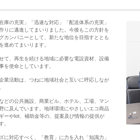
在庫の充実」「迅速な対応」「配送体系の充実」
作りに邁進してまいりました。今後もこの方針を
グカンパニーとして、新たな地位を目指すととも
を進めてまいります。
せて、再生を続ける地域に必要な電設資材、設備
事を使命としています。
企業活動は、つねに地域社会と互いに呼応しなが
。
などの公共施設、商業ビル、ホテル、工場、マン
野に及んでいます。地球環境にやさしいエコ商品
ギーやIot、補助金等の、提案及び情報の提供が
す。
ズに対応すべく、「教育」に力を入れ「知識力」