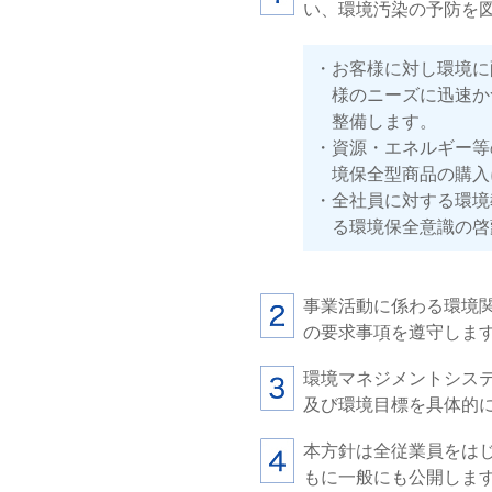
い、環境汚染の予防を
お客様に対し環境に
様のニーズに迅速か
整備します。
資源・エネルギー等
境保全型商品の購入
全社員に対する環境
る環境保全意識の啓
事業活動に係わる環境
の要求事項を遵守しま
環境マネジメントシス
及び環境目標を具体的
本方針は全従業員をは
もに一般にも公開しま