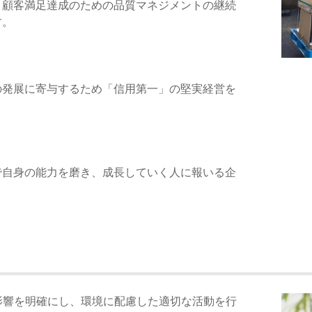
、顧客満足達成のための品質マネジメントの継続
す。
の発展に寄与するため「信用第一」の堅実経営を
で自身の能力を磨き、成長していく人に報いる企
。
影響を明確にし、環境に配慮した適切な活動を行