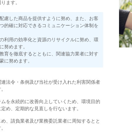
図ります。
配慮した商品を提供すように努め、また、お客
つ的確に対応できるコミュニケーション体制を
の利用の効率化と資源のリサイクルに努め、環
に努めます。
教育を徹底するとともに、関連協力業者に対す
蒙に努めます。
関連法令・条例及び当社が受け入れた利害関係者
す。
テムを永続的に改善向上していくため、環境目的
に定め、定期的な見直しを行ないます。
じめ、請負業者及び業務委託業者に周知するとと
す。