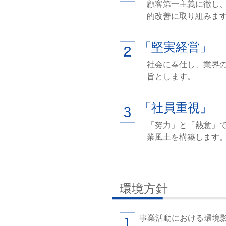
顧客第一主義に徹し
的改善に取り組みま
「堅実経営」
社会に奉仕し、業界
旨とします。
「社員重視」
「努力」と「熱意」
業風土を構築します
環境方針
事業活動における環境